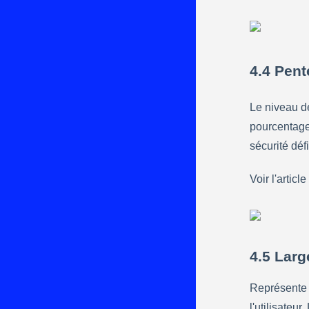
4.4 Pent
Le niveau de
pourcentage
sécurité défi
Voir l'article 
4.5 Larg
Représente l
l'utilisateur. 