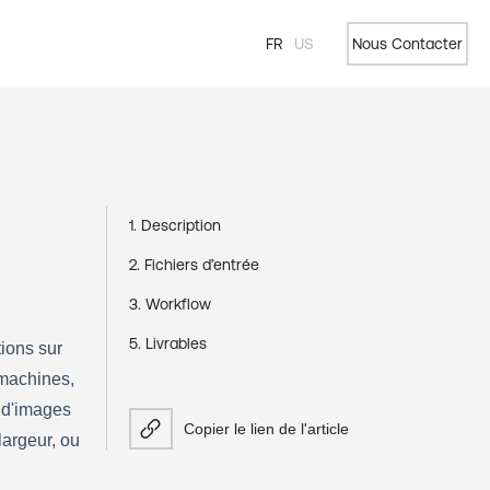
FR
US
Nous Contacter
1. Description
2. Fichiers d’entrée
3. Workflow
5. Livrables
ions sur 
 machines, 
 d'images 
Copier le lien de l'article
argeur, ou 