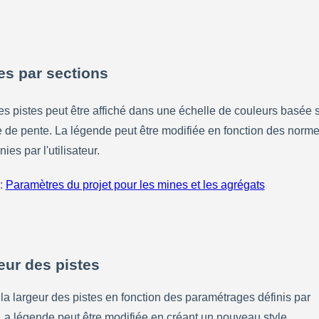
es par sections
s pistes peut être affiché dans une échelle de couleurs basée su
 de pente. La légende peut être modifiée en fonction des norme
nies par l'utilisateur.
: 
Paramètres du projet pour les mines et les agrégats
‍ 
eur des pistes
a largeur des pistes en fonction des paramétrages définis par 
La légende peut être modifiée en créant un nouveau style.