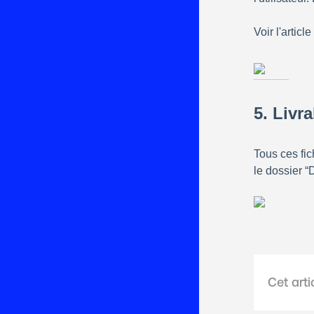
Voir l'article 
5. Livr
Tous ces fic
le dossier 
Cet arti