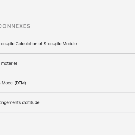
 CONNEXES
ockpile Calculation et Stockpile Module
 matériel
in Model (DTM)
angements d'altitude