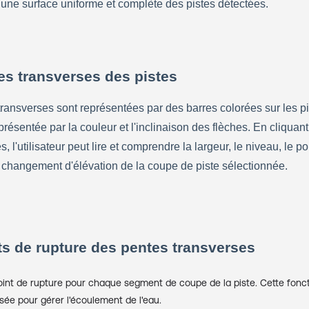
une surface uniforme et complète des pistes détectées.
es transverses des pistes
ransverses sont représentées par des barres colorées sur les pis
présentée par la couleur et l'inclinaison des flèches. En cliquant 
, l'utilisateur peut lire et comprendre la largeur, le niveau, le poi
e changement d'élévation de la coupe de piste sélectionnée.
ts de rupture des pentes transverses
oint de rupture pour chaque segment de coupe de la piste. Cette fonct
isée pour gérer l'écoulement de l'eau.