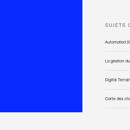
SUJETS
Automated St
La gestion du
Digital Terra
Carte des ch