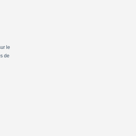
r le 
s de 