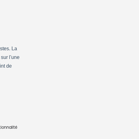
tes. La 
sur l'une 
nt de 
ionnalité