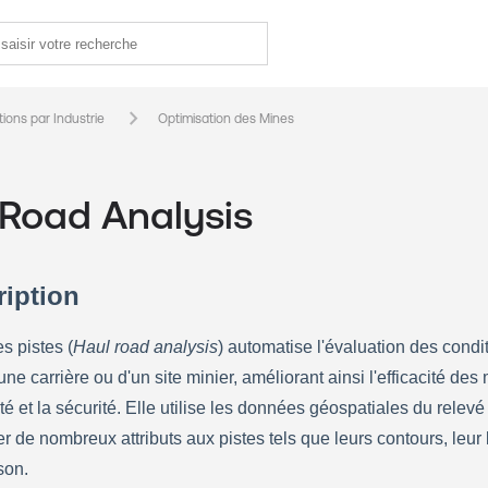
keyboard_arrow_right
tions par Industrie
Optimisation des Mines
 Road Analysis
ription
s pistes (
Haul road analysis
) automatise l'évaluation des condit
une carrière ou d'un site minier, améliorant ainsi l'efficacité des
ité et la sécurité. Elle utilise les données géospatiales du relevé
r de nombreux attributs aux pistes tels que leurs contours, leur l
son.