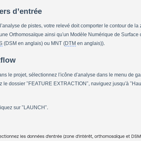
iers d’entrée
l'analyse de pistes, votre relevé doit comporter le contour de la 
, une Orthomosaïque ainsi qu'un Modèle Numérique de Surface o
S
 (DSM en anglais) ou MNT (
DTM
 en anglais)).
kflow
ans le projet, sélectionnez l'icône d'analyse dans le menu de ga
ez le dossier "FEATURE EXTRACTION", naviguez jusqu'à "Hau
liquez sur "LAUNCH".
ctionnez les données d'entrée (zone d'intérêt, orthomosaïque et DS