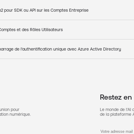
h2 pour SDK ou API sur les Comptes Entreprise
omptes et des Rôles Utilisateurs
rrage de l'authentification unique avec Azure Active Directory
Restez en
union pour
Le monde de l'AI 
ation numérique.
de la plateforme A