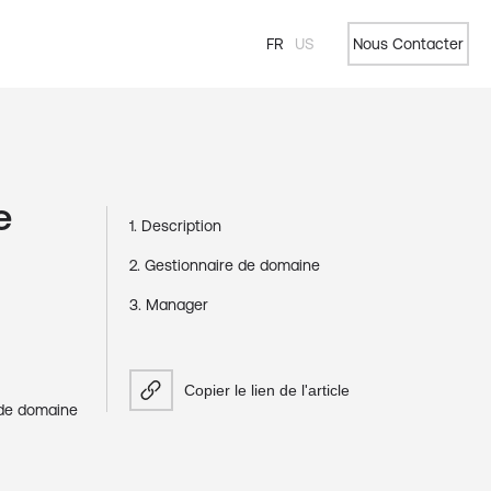
FR
US
Nous Contacter
e
1. Description
2. Gestionnaire de domaine
3. Manager
Copier le lien de l'article
e de domaine