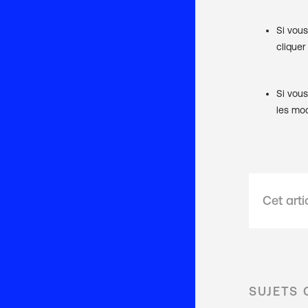
Si vous
cliquer
Si vous
les mod
Cet arti
SUJETS