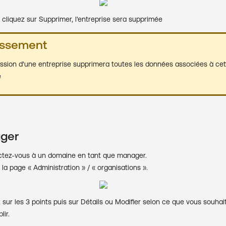
 cliquez sur Supprimer, l'entreprise sera supprimée
issement
ssion d'une entreprise supprimera toutes les données associées à cet
e
ger
tez-vous à un domaine en tant que manager.
la page « Administration » / « organisations ».
 sur les 3 points puis sur Détails ou Modifier selon ce que vous souhai
ir.