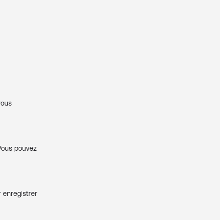
vous
 Vous pouvez
 enregistrer