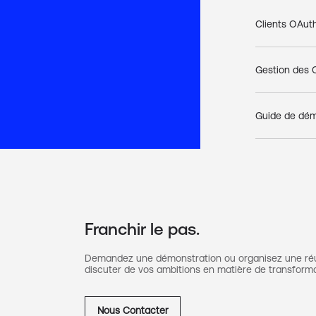
Clients OAut
Gestion des C
Guide de déma
Franchir le pas.
Demandez une démonstration ou organisez une ré
discuter de vos ambitions en matière de transform
Nous Contacter