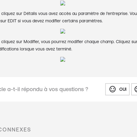
 cliquez sur Détails vous avez accès au paramètre de l'entreprise. Vo
 sur EDIT si vous devez modifier certains paramètres.
 cliquez sur Modifier, vous pourrez modifier chaque champ. Cliquez sur
ifications lorsque vous avez terminé.
sentiment_satisfied
sentiment
cle a-t-il répondu à vos questions ?
OUI
 CONNEXES