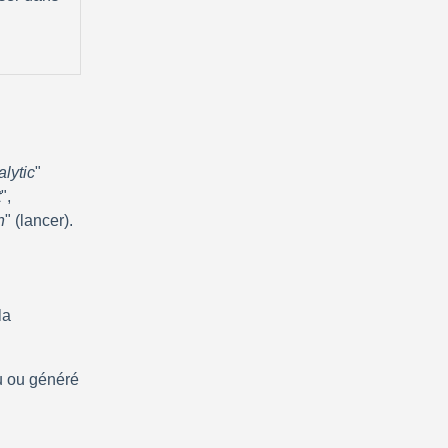
alytic
" 
t
", 
h
" (lancer).
a 
 ou généré 
.