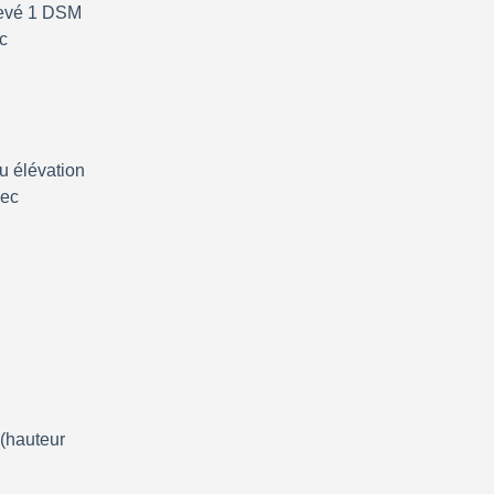
levé 1 DSM 
 
u élévation 
ec 
 (hauteur 