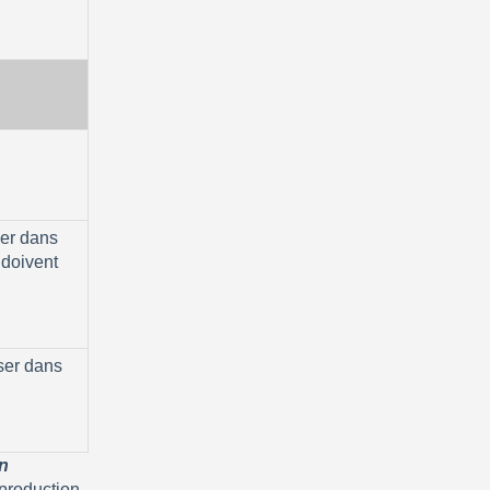
er dans 
 doivent 
ser dans 
 
production 