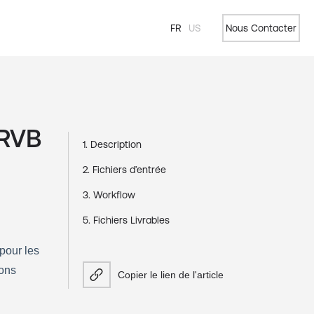
FR
US
Nous Contacter
 RVB
1. Description
2. Fichiers d’entrée
3. Workflow
5. Fichiers Livrables
our les 
ons 
Copier le lien de l'article