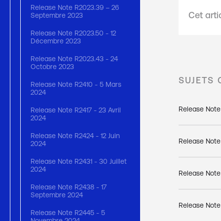
Release Note R2023.39 – 26
Cet arti
Septembre 2023
Release Note R2023.50 - 12
Décembre 2023
Release Note R2023.43 - 24
Octobre 2023
SUJETS
Release Note R2410 - 5 Mars
2024
Release Note
Release Note R2417 - 23 Avril
2024
Release Note R2424 - 12 Juin
Release Note
2024
Release Note R2431 - 30 Juillet
2024
Release Note
Release Note R2438 - 17
Septembre 2024
Release Note 
Release Note R2445 - 5
Novembre 2024