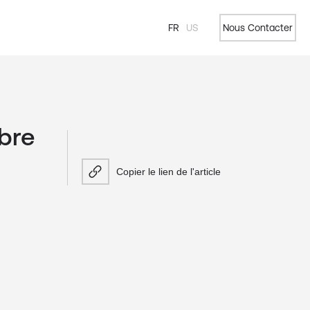
FR
US
Nous Contacter
bre
Copier le lien de l'article