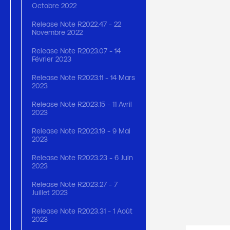
Octobre 2022
Release Note R2022.47 - 22
Novembre 2022
Release Note R2023.07 - 14
Février 2023
Release Note R2023.11 - 14 Mars
2023
Release Note R2023.15 - 11 Avril
2023
Release Note R2023.19 - 9 Mai
2023
Release Note R2023.23 - 6 Juin
2023
Release Note R2023.27 - 7
Juillet 2023
Release Note R2023.31 - 1 Août
2023