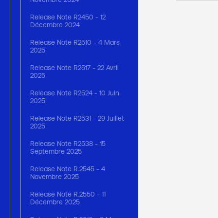
Release Note R2450 - 12
Décembre 2024
Release Note R2510 - 4 Mars
2025
Release Note R2517 - 22 Avril
2025
Release Note R2524 - 10 Juin
2025
Release Note R2531 - 29 Juillet
2025
Release Note R2538 - 15
Septembre 2025
Release Note R.2545 - 4
Novembre 2025
Release Note R.2550 - 11
Décembre 2025